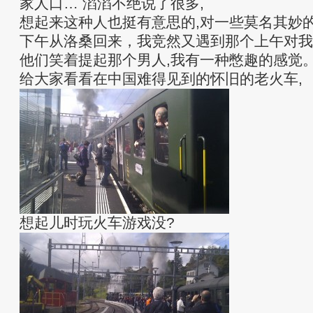
家人口… 滔滔不绝说了很多,
想起来这种人也挺有意思的,对一些莫名其妙
下午从洛桑回来，我竞然又遇到那个上午对我
他们笑着提起那个男人,我有一种憋趣的感觉
给大家看看在中国难得见到的怀旧的老火车,
想起儿时玩火车游戏没?