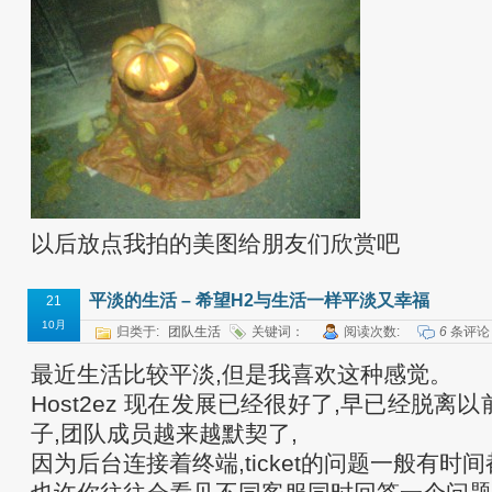
以后放点我拍的美图给朋友们欣赏吧
平淡的生活 – 希望H2与生活一样平淡又幸福
21
10月
归类于:
团队生活
关键词：
阅读次数:
6
条评论
最近生活比较平淡,但是我喜欢这种感觉。
Host2ez 现在发展已经很好了,早已经脱离
子,团队成员越来越默契了,
因为后台连接着终端,ticket的问题一般有时间