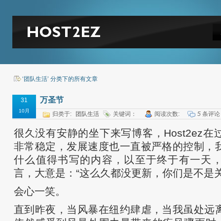
‘团队生活’ 分类下的所有文章
万圣节
31
10月
归类于:
团队生活
关键词：
阅读次数:
5
条评论
很久没有安静的坐下来写博客，Host2ez
非常稳定，发展速度也一直被严格的控制，
什么值得书写的内容，以至于终于有一天
言，大意是：“这么久都没更新，你们是不是关
会心一笑。
直到昨夜，当风暴在纽约肆虐，当我虽处远