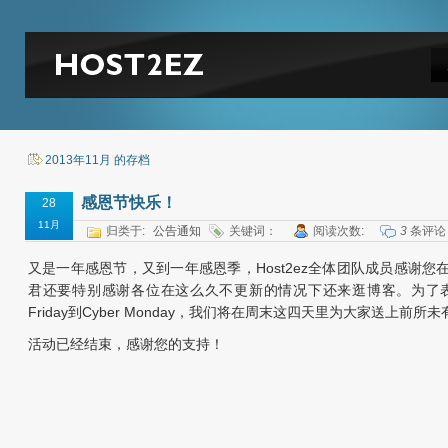
2013年11月 的存档
感恩节快乐！
28
11月
归类于:
公告通知
关键词：
阅读次数:
3
条评论
又是一年感恩节，又到一年感恩季，Host2ez全体团队成员感谢
君还要特别感谢各位在这么久不更新的情况下还来逛博客。为了表达
Friday到Cyber Monday，我们将在周末这四天里为大家送上前
活动已经结束，感谢您的支持！