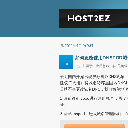
2011年6月 的存档
如何更改使用DNSPOD
1
6月
归类于:
应用教程
关键词
最近国内开始出现屏蔽国外DNS现象
建议广大用户将域名转移至国内DNS服
反映不会更改域名DNS，我们简单地说
1.请前往dnspod进行注册帐号，
证。
2.登录dnspod，进入域名管理界