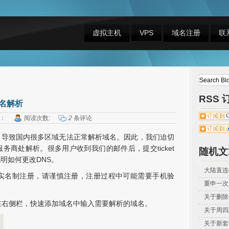
虚拟主机
VPS
域名注册
联
RSS 
域名解析
：
阅读次数:
2
条评论
，导致国内很多区域无法正常解析域名。因此，我们迫切
务商处解析。很多用户收到我们的邮件后，提交ticket
随机文
明如何更改DNS。
大陆直连机
需要实名制注册，请谨慎注册，注册过程中可能需要手机验
重申一次H
关于删除
面，在右侧栏，快速添加域名中输入需要解析的域名。
关于周四
关于新套