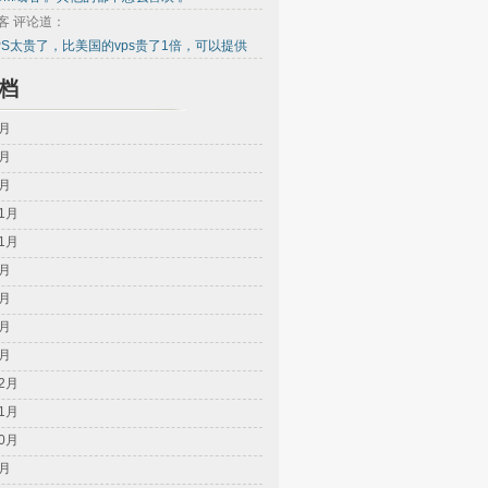
客 评论道：
PS太贵了，比美国的vps贵了1倍，可以提供
档
8月
4月
2月
11月
11月
8月
5月
2月
1月
12月
11月
10月
9月