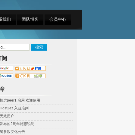
系我们
团队博客
会员中心
订阅
章
房peer1 启用 欢迎使用
ost2ez 入驻准则
无效用户
发布的2周年特惠说明
餐参数变化公告