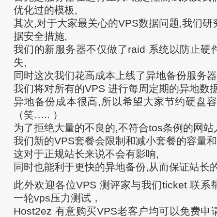
优化过的模板,
其次,对于大家最关心的VPS数据问题,我们
据安全措施,
我们的新服务器不仅做了raid 系统以防止
失,
同时这次我们花高成本上线了异地备份服务器
我们将对所有的VPS 进行每周定期的异地数据
异地备份成本很高,所以希望大家节约硬盘容
（笑….. ）
为了拒绝大量的不良的,不符合tos条例的网站入
我们新的VPS套餐会限制和减小套餐的容量
这对于正规站长来说不会有影响,
同时也能利于更快的异地备份,从而保证站长
此外欢迎各位VPS 测评家与我们ticket 
一轮vps压力测试，
Host2ez 有意购买VPS老客户均可以免费