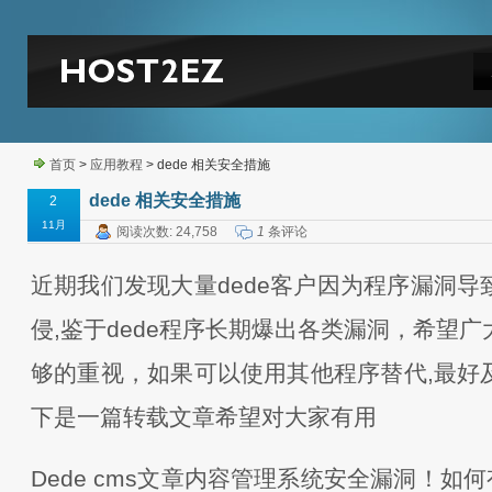
首页
>
应用教程
> dede 相关安全措施
dede 相关安全措施
2
11月
阅读次数: 24,758
1
条评论
近期我们发现大量dede客户因为程序漏洞导
侵,鉴于dede程序长期爆出各类漏洞，希望
够的重视，如果可以使用其他程序替代,最好
下是一篇转载文章希望对大家有用
Dede cms文章内容管理系统安全漏洞！如何