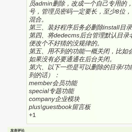
员admin删除，改成一个自己专用的
号，管理员密码一定要长，至少8位
混合。
第三、装好程序后务必删除install目
第四、将dedecms后台管理默认目录
便改个不好猜的没规律的。
第五、用不到的功能一概关闭，比如
如果没有必要通通在后台关闭。
第六、以下一些是可以删除的目录/功
到的话）：
member会员功能
special专题功能
company企业模块
plus\guestbook留言板
+1
发表评论