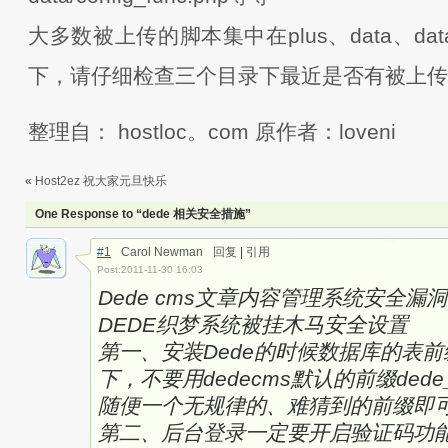
大多数被上传的脚本集中在plus、data、data
下，请仔细检查三个目录下最近是否有被上传
整理自： hostloc。com 原作者：loveni
«
Host2ez 祝大家元旦快乐
One Response to “dede 相关安全措施”
#1
Carol Newman
回复
|
引用
Post:2011-11-30 16:03
Dede cms文章内容管理系统安全漏
DEDE织梦系统被挂木马安全设置
第一、安装Dede的时候数据库的表
下，不要用dedecms默认的前缀dede_
随便一个无规律的、难猜到的前缀即
第二、后台登录一定要开启验证码功