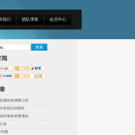
系我们
团队博客
会员中心
订阅
章
后缀价格调整公告
年5月促销活动预告
保护服务收费通知
公告
春特惠