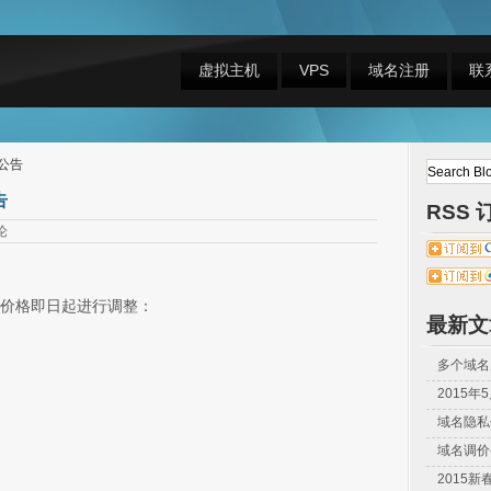
虚拟主机
VPS
域名注册
联
公告
告
RSS 
论
价格即日起进行调整：
最新文
多个域名
2015
域名隐私
域名调价
2015新