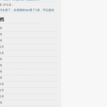
客 评论道：
PS太贵了，比美国的vps贵了1倍，可以提供
档
8月
4月
2月
11月
11月
8月
5月
2月
1月
12月
11月
10月
9月