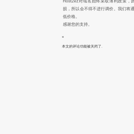
Host2ez对域名始终采取薄利政
损，所以会不得不进行调价。我们将
低价格。
感谢您的支持。
«
本文的评论功能被关闭了.