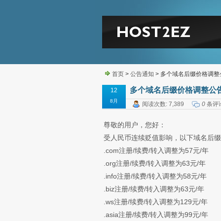
首页
>
公告通知
> 多个域名后缀价格调整
多个域名后缀价格调整公
12
8月
阅读次数: 7,389
0
条评
尊敬的用户，您好：
受人民币连续贬值影响，以下域名后缀
.com注册/续费/转入调整为57元/年
.org注册/续费/转入调整为63元/年
.info注册/续费/转入调整为58元/年
.biz注册/续费/转入调整为63元/年
.ws注册/续费/转入调整为129元/年
.asia注册/续费/转入调整为99元/年