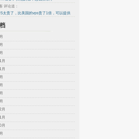
客 评论道：
PS太贵了，比美国的vps贵了1倍，可以提供
档
8月
4月
2月
11月
11月
8月
5月
2月
1月
12月
11月
10月
9月