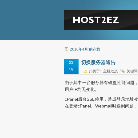
2010年4月 的存档
切换服务器通告
23
4月
归类于:
主机动态
关键词
由于其中一台服务器有磁盘性能问题
用户IP均无变化。
cPanel后台SSL停用，造成登录
在登录cPanel、Webmail时遇到