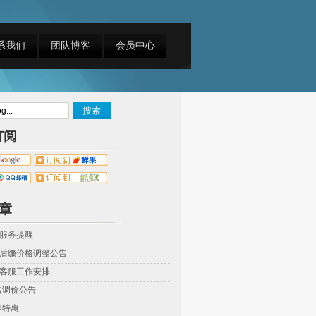
系我们
团队博客
会员中心
订阅
章
服务提醒
后缀价格调整公告
客服工作安排
名调价公告
春特惠