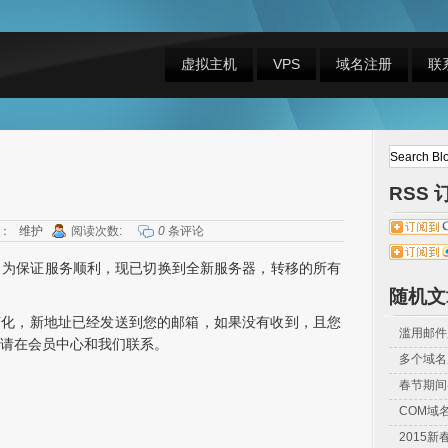
虚拟主机
VPS
域名注册
联
RSS 
：
维护
阅读次数:
0
条评论
，为保证服务顺利，现已切换到全新服务器，转移的所有
随机文
地址变化，新地址已经发送到您的邮箱，如果没有收到，且您
滥用邮件
问题，请在会员中心和我们联系。
多个域名
春节期间
COM域
2015新