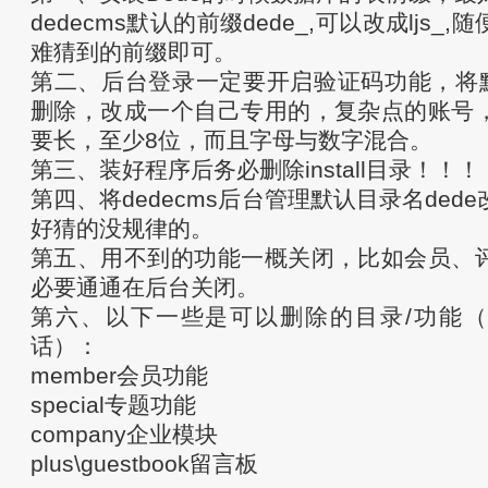
dedecms默认的前缀dede_,可以改成ljs_
难猜到的前缀即可。
第二、后台登录一定要开启验证码功能，将默认
删除，改成一个自己专用的，复杂点的账号
要长，至少8位，而且字母与数字混合。
第三、装好程序后务必删除install目录！！！
第四、将dedecms后台管理默认目录名ded
好猜的没规律的。
第五、用不到的功能一概关闭，比如会员、
必要通通在后台关闭。
第六、以下一些是可以删除的目录/功能
话）：
member会员功能
special专题功能
company企业模块
plus\guestbook留言板