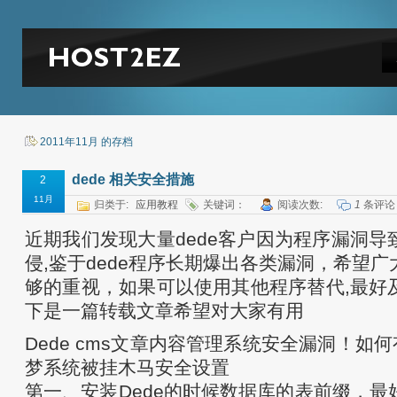
2011年11月 的存档
dede 相关安全措施
2
11月
归类于:
应用教程
关键词：
阅读次数:
1
条评论
近期我们发现大量dede客户因为程序漏洞导
侵,鉴于dede程序长期爆出各类漏洞，希望
够的重视，如果可以使用其他程序替代,最好
下是一篇转载文章希望对大家有用
Dede cms文章内容管理系统安全漏洞！如何
梦系统被挂木马安全设置
第一、安装Dede的时候数据库的表前缀，最