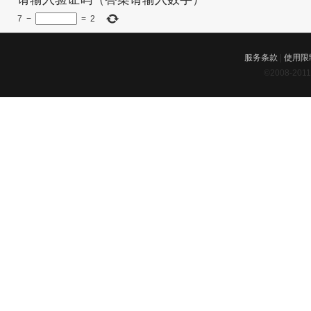
7
−
=
2
服务条款
|
使用限
©2008-201