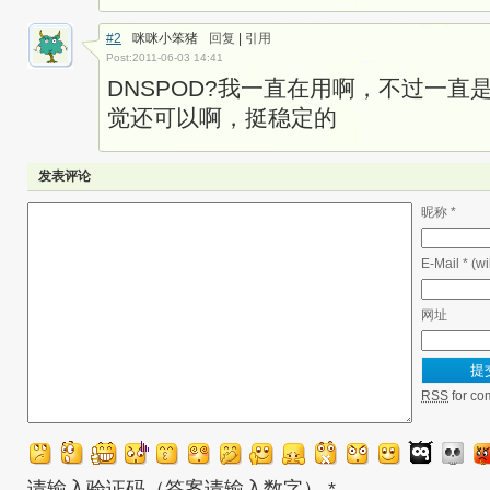
#2
咪咪小笨猪
回复
|
引用
Post:2011-06-03 14:41
DNSPOD?我一直在用啊，不过一直
觉还可以啊，挺稳定的
发表评论
昵称 *
E-Mail * (wi
网址
RSS
for co
请输入验证码（答案请输入数字）
*