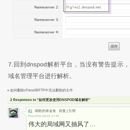
7.回到dnspod解析平台，当没有警告提示，
域名管理平台进行解析。
«
如何删除cPanel和FTP中无法删除的文件
2 Responses to “如何更改使用DNSPOD域名解析”
#1
唱歌的笨金鱼
回复
|
引用
Post:2011-06-01 17:45
伟大的局域网又抽风了…