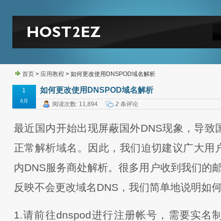
首页
>
应用教程
> 如何更改使用DNSPOD域名解析
如何更改使用DNSPOD域名解析
1
6月
阅读次数: 11,894
2
条评论
最近国内开始出现屏蔽国外DNS现象，导致
正常解析域名。因此，我们迫切建议广大用
内DNS服务商处解析。很多用户收到我们的邮件后
反映不会更改域名DNS，我们简单地说明如何
1.请前往dnspod进行注册帐号，需要实